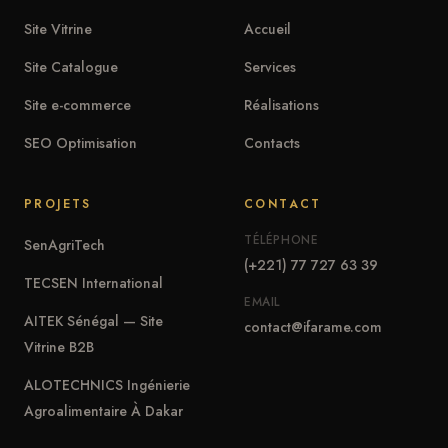
Site Vitrine
Accueil
Site Catalogue
Services
Site e-commerce
Réalisations
SEO Optimisation
Contacts
PROJETS
CONTACT
TÉLÉPHONE
SenAgriTech
(+221) 77 727 63 39
TECSEN International
EMAIL
AITEK Sénégal — Site
contact@ifarame.com
Vitrine B2B
ALOTECHNICS Ingénierie
Agroalimentaire À Dakar